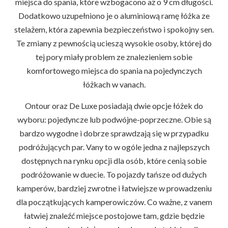
miejsca do spania, które wzbogacono aż o 9 cm długości.
Dodatkowo uzupełniono je o aluminiową ramę łóżka ze
stelażem, która zapewnia bezpieczeństwo i spokojny sen.
Te zmiany z pewnością ucieszą wysokie osoby, której do
tej pory miały problem ze znalezieniem sobie
komfortowego miejsca do spania na pojedynczych
łóżkach w vanach.
Ontour oraz De Luxe posiadają dwie opcje łóżek do
wyboru: pojedyncze lub podwójne-poprzeczne. Obie są
bardzo wygodne i dobrze sprawdzają się w przypadku
podróżujących par. Vany to w ogóle jedna z najlepszych
dostępnych na rynku opcji dla osób, które cenią sobie
podróżowanie w duecie. To pojazdy tańsze od dużych
kamperów, bardziej zwrotne i łatwiejsze w prowadzeniu
dla początkujących kamperowiczów. Co ważne, z vanem
łatwiej znaleźć miejsce postojowe tam, gdzie będzie