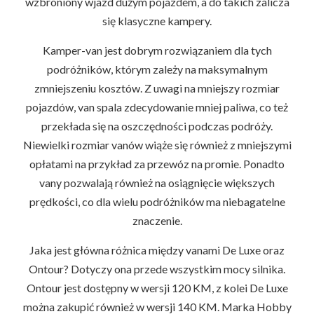
wzbroniony wjazd dużym pojazdem, a do takich zalicza
się klasyczne kampery.
Kamper-van jest dobrym rozwiązaniem dla tych
podróżników, którym zależy na maksymalnym
zmniejszeniu kosztów. Z uwagi na mniejszy rozmiar
pojazdów, van spala zdecydowanie mniej paliwa, co też
przekłada się na oszczędności podczas podróży.
Niewielki rozmiar vanów wiąże się również z mniejszymi
opłatami na przykład za przewóz na promie. Ponadto
vany pozwalają również na osiągnięcie większych
prędkości, co dla wielu podróżników ma niebagatelne
znaczenie.
Jaka jest główna różnica między vanami De Luxe oraz
Ontour? Dotyczy ona przede wszystkim mocy silnika.
Ontour jest dostępny w wersji 120 KM, z kolei De Luxe
można zakupić również w wersji 140 KM. Marka Hobby