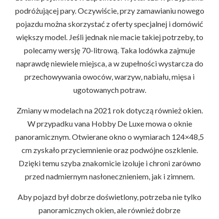
podróżującej pary. Oczywiście, przy zamawianiu nowego
pojazdu można skorzystać z oferty specjalnej i domówić
większy model. Jeśli jednak nie macie takiej potrzeby, to
polecamy wersję 70-litrową. Taka lodówka zajmuje
naprawdę niewiele miejsca, a w zupełności wystarcza do
przechowywania owoców, warzyw, nabiału, mięsa i
ugotowanych potraw.
Zmiany w modelach na 2021 rok dotyczą również okien.
W przypadku vana Hobby De Luxe mowa o oknie
panoramicznym. Otwierane okno o wymiarach 124×48,5
cm zyskało przyciemnienie oraz podwójne oszklenie.
Dzięki temu szyba znakomicie izoluje i chroni zarówno
przed nadmiernym nasłonecznieniem, jak i zimnem.
Aby pojazd był dobrze doświetlony, potrzeba nie tylko
panoramicznych okien, ale również dobrze