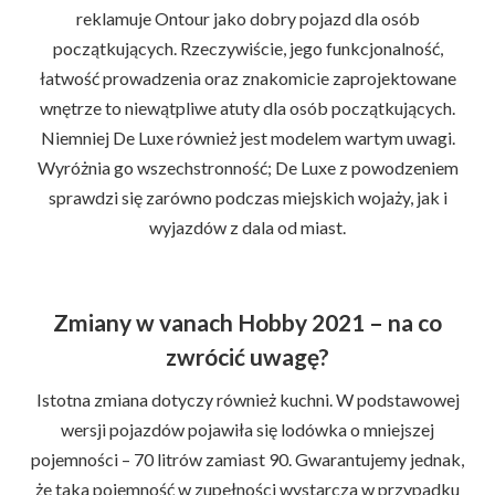
reklamuje Ontour jako dobry pojazd dla osób
początkujących. Rzeczywiście, jego funkcjonalność,
łatwość prowadzenia oraz znakomicie zaprojektowane
wnętrze to niewątpliwe atuty dla osób początkujących.
Niemniej De Luxe również jest modelem wartym uwagi.
Wyróżnia go wszechstronność; De Luxe z powodzeniem
sprawdzi się zarówno podczas miejskich wojaży, jak i
wyjazdów z dala od miast.
Zmiany w vanach Hobby 2021 – na co
zwrócić uwagę?
Istotna zmiana dotyczy również kuchni. W podstawowej
wersji pojazdów pojawiła się lodówka o mniejszej
pojemności – 70 litrów zamiast 90. Gwarantujemy jednak,
że taka pojemność w zupełności wystarcza w przypadku