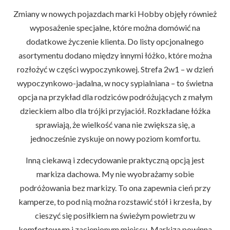
Zmiany w nowych pojazdach marki Hobby objęły również
wyposażenie specjalne, które można domówić na
dodatkowe życzenie klienta. Do listy opcjonalnego
asortymentu dodano między innymi łóżko, które można
rozłożyć w części wypoczynkowej. Strefa 2w1 – w dzień
wypoczynkowo-jadalna, w nocy sypialniana – to świetna
opcja na przykład dla rodziców podróżujących z małym
dzieckiem albo dla trójki przyjaciół. Rozkładane łóżka
sprawiają, że wielkość vana nie zwiększa się, a
jednocześnie zyskuje on nowy poziom komfortu.
Inną ciekawą i zdecydowanie praktyczną opcją jest
markiza dachowa. My nie wyobrażamy sobie
podróżowania bez markizy. To ona zapewnia cień przy
kamperze, to pod nią można rozstawić stół i krzesła, by
cieszyć się posiłkiem na świeżym powietrzu w
komfortowym i zacienionym miejscu. Markiza powinna