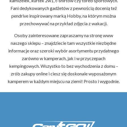
kamizelek, kurtek 2w1, t-shirtów czy toreb sportowych.
Fani dedykowanych gadżetów z pewnością docenią też
pendrive inspirowany marką Hobby, na którym można
przechowywać na przykład zdjęcia z wakacji.
Osoby zainteresowane zapraszamy na stronę www
naszego sklepu – znajdziecie tam wszystkie niezbędne
informacje oraz szeroki wybór asortymentu przydatnego
zarówno w kamperach, jak i w przyczepach
kempingowych. Wszystko to bez wychodzenia z domu –
zrób zakupy online i ciesz się doskonale wyposażonym
kamperem w każdym miejscu na ziemi! Prosto i wygodnie.