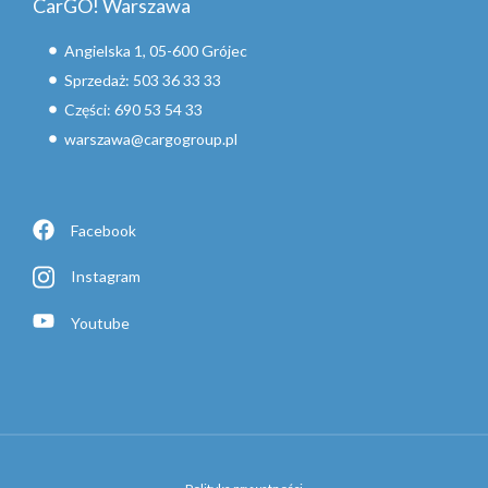
CarGO! Warszawa
Angielska 1, 05-600 Grójec
Sprzedaż: 503 36 33 33
Części: 690 53 54 33
warszawa@cargogroup.pl
Facebook
Instagram
Youtube