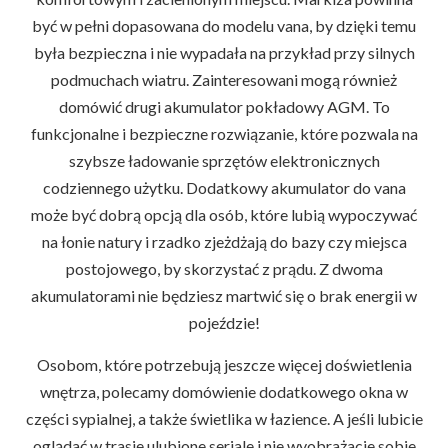
być w pełni dopasowana do modelu vana, by dzięki temu
była bezpieczna i nie wypadała na przykład przy silnych
podmuchach wiatru. Zainteresowani mogą również
domówić drugi akumulator pokładowy AGM. To
funkcjonalne i bezpieczne rozwiązanie, które pozwala na
szybsze ładowanie sprzętów elektronicznych
codziennego użytku. Dodatkowy akumulator do vana
może być dobrą opcją dla osób, które lubią wypoczywać
na łonie natury i rzadko zjeżdżają do bazy czy miejsca
postojowego, by skorzystać z prądu. Z dwoma
akumulatorami nie będziesz martwić się o brak energii w
pojeździe!
Osobom, które potrzebują jeszcze więcej doświetlenia
wnętrza, polecamy domówienie dodatkowego okna w
części sypialnej, a także świetlika w łazience. A jeśli lubicie
oglądać w trasie ulubione seriale i nie wyobrażacie sobie