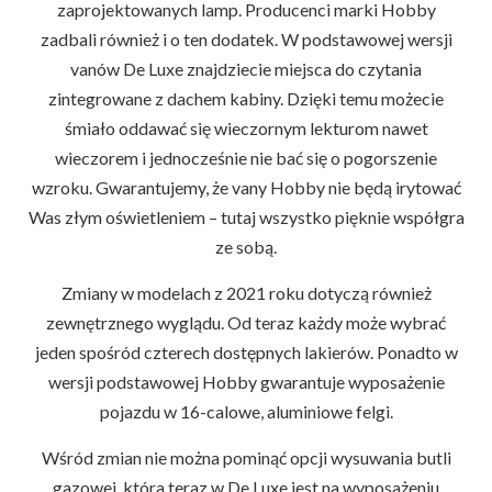
zaprojektowanych lamp. Producenci marki Hobby
zadbali również i o ten dodatek. W podstawowej wersji
vanów De Luxe znajdziecie miejsca do czytania
zintegrowane z dachem kabiny. Dzięki temu możecie
śmiało oddawać się wieczornym lekturom nawet
wieczorem i jednocześnie nie bać się o pogorszenie
wzroku. Gwarantujemy, że vany Hobby nie będą irytować
Was złym oświetleniem – tutaj wszystko pięknie współgra
ze sobą.
Zmiany w modelach z 2021 roku dotyczą również
zewnętrznego wyglądu. Od teraz każdy może wybrać
jeden spośród czterech dostępnych lakierów. Ponadto w
wersji podstawowej Hobby gwarantuje wyposażenie
pojazdu w 16-calowe, aluminiowe felgi.
Wśród zmian nie można pominąć opcji wysuwania butli
gazowej, która teraz w De Luxe jest na wyposażeniu