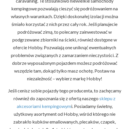
caravaning. Te stosunkowo niewielkie samochody
kempingowe pozwalają cieszyć się podróżowaniem na
własnych warunkach. Dzięki doskonałej izolacji można
śmiało korzystać z nich przez cały rok. Jeśli planujecie
podróżować zimą, to polecamy zainwestować w
podgrzewane zbiorniki na ścieki, również dostępne w
ofercie Hobby. Pozwalają one uniknąć ewentualnych
problemów związanych z zamarzaniem nieczystości. Z
dobrze wyposażonym pojazdem możesz podróżować
wszędzie tam, dokąd tylko masz ochotę. Postaw na
niezależność – wybierz markę Hobby!
Jeśli cenisz sobie pojazdy tego producenta, to zachęcamy
również do zapoznania się z ofertą naszego
sklepu z
akcesoriami kempingowym
i. Posiadamy świetny,
użytkowy asortyment od Hobby, wśród którego nie
zabrakło kubków emaliowanych, plecaków, czapek,