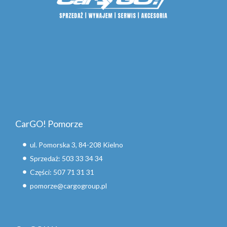
CarGO! Pomorze
ul. Pomorska 3, 84-208 Kielno
Sprzedaż: 503 33 34 34
Części: 507 71 31 31
pomorze@cargogroup.pl