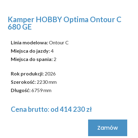
Kamper HOBBY Optima Ontour C
680 GE
Linia modelowa:
Ontour C
Miejsca do jazdy:
4
Miejsca do spania:
2
Rok produkcji:
2026
Szerokość:
2230 mm
Długość:
6759 mm
Cena brutto:
od 414 230 zł
Zamów