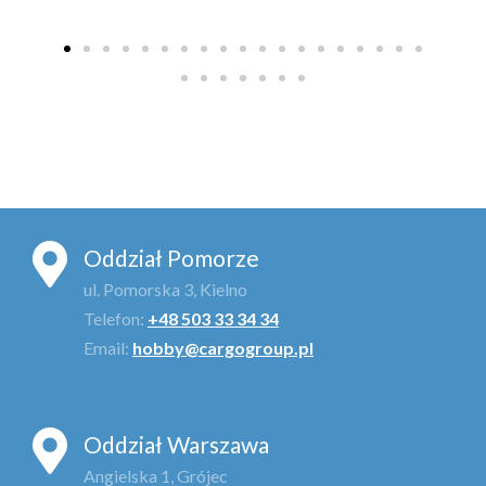
Oddział Pomorze
ul. Pomorska 3, Kielno
Telefon:
+48 503 33 34 34
Email:
hobby@cargogroup.pl
Oddział Warszawa
Angielska 1, Grójec