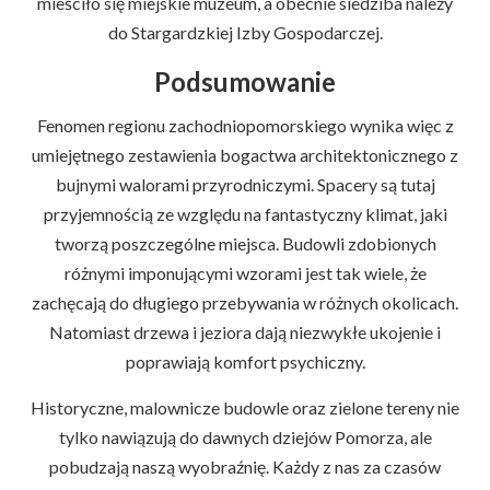
mieściło się miejskie muzeum, a obecnie siedziba należy
do Stargardzkiej Izby Gospodarczej.
Podsumowanie
Fenomen regionu zachodniopomorskiego wynika więc z
umiejętnego zestawienia bogactwa architektonicznego z
bujnymi walorami przyrodniczymi. Spacery są tutaj
przyjemnością ze względu na fantastyczny klimat, jaki
tworzą poszczególne miejsca. Budowli zdobionych
różnymi imponującymi wzorami jest tak wiele, że
zachęcają do długiego przebywania w różnych okolicach.
Natomiast drzewa i jeziora dają niezwykłe ukojenie i
poprawiają komfort psychiczny.
Historyczne, malownicze budowle oraz zielone tereny nie
tylko nawiązują do dawnych dziejów Pomorza, ale
pobudzają naszą wyobraźnię. Każdy z nas za czasów