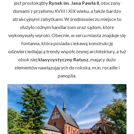
jest prostokątny
Rynek im. Jana Pawła II
, otoczony
domami z przełomu XVIII i XIX wieku, a także bardzo
atrakcyjnymi zabytkami. W średniowieczu miejsce to
służyło różnym handlarzom oraz sądom, które
wykonywały wyroki. Obecnie, w sercu miasta znajduje się
fontanna, która posiada ciekawą konstrukcję
odzwierciedlającą trendy współczesnej architektury, a tuż
obok niej
klasycystyczny Ratusz
, mający dużo
elementów nawiązujących do rokoka, m.in. rocaille i
panoplia.