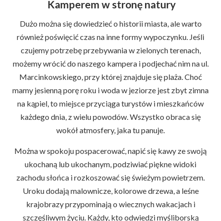
Kamperem w stronę natury
Dużo można się dowiedzieć o historii miasta, ale warto
również poświęcić czas na inne formy wypoczynku. Jeśli
czujemy potrzebę przebywania w zielonych terenach,
możemy wrócić do naszego kampera i podjechać nim na ul.
Marcinkowskiego, przy której znajduje się plaża. Choć
mamy jesienną porę roku i woda w jeziorze jest zbyt zimna
na kąpiel, to miejsce przyciąga turystów i mieszkańców
każdego dnia, z wielu powodów. Wszystko obraca się
wokół atmosfery, jaka tu panuje.
Można w spokoju pospacerować, napić się kawy ze swoją
ukochaną lub ukochanym, podziwiać piękne widoki
zachodu słońca i rozkoszować się świeżym powietrzem.
Uroku dodają malownicze, kolorowe drzewa, a leśne
krajobrazy przypominają o wiecznych wakacjach i
szczęśliwym życiu. Każdy, kto odwiedzi myśliborską