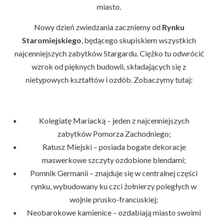
miasto.
Nowy dzień zwiedzania zaczniemy od
Rynku
Staromiejskiego
, będącego skupiskiem wszystkich
najcenniejszych zabytków Stargardu. Ciężko tu odwrócić
wzrok od pięknych budowli, składających się z
nietypowych kształtów i ozdób. Zobaczymy tutaj:
Kolegiatę Mariacką – jeden z najcenniejszych
zabytków Pomorza Zachodniego;
Ratusz Miejski – posiada bogate dekoracje
maswerkowe szczyty ozdobione blendami;
Pomnik Germanii – znajduje się w centralnej części
rynku, wybudowany ku czci żołnierzy poległych w
wojnie prusko-francuskiej;
Neobarokowe kamienice – ozdabiają miasto swoimi