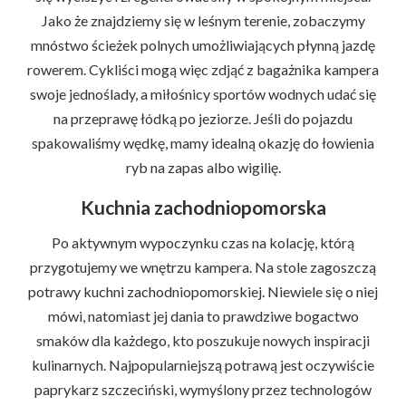
Jako że znajdziemy się w leśnym terenie, zobaczymy
mnóstwo ścieżek polnych umożliwiających płynną jazdę
rowerem. Cykliści mogą więc zdjąć z bagażnika kampera
swoje jednoślady, a miłośnicy sportów wodnych udać się
na przeprawę łódką po jeziorze. Jeśli do pojazdu
spakowaliśmy wędkę, mamy idealną okazję do łowienia
ryb na zapas albo wigilię.
Kuchnia zachodniopomorska
Po aktywnym wypoczynku czas na kolację, którą
przygotujemy we wnętrzu kampera. Na stole zagoszczą
potrawy kuchni zachodniopomorskiej. Niewiele się o niej
mówi, natomiast jej dania to prawdziwe bogactwo
smaków dla każdego, kto poszukuje nowych inspiracji
kulinarnych. Najpopularniejszą potrawą jest oczywiście
paprykarz szczeciński, wymyślony przez technologów