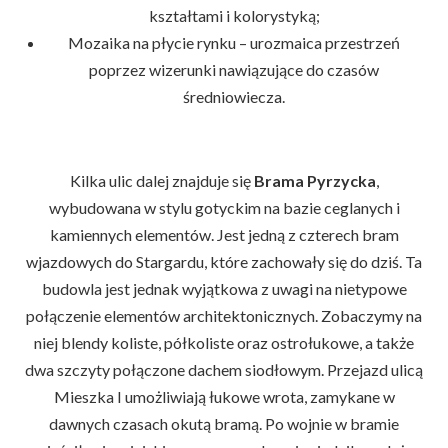
kształtami i kolorystyką;
Mozaika na płycie rynku – urozmaica przestrzeń
poprzez wizerunki nawiązujące do czasów
średniowiecza.
Kilka ulic dalej znajduje się
Brama Pyrzycka
,
wybudowana w stylu gotyckim na bazie ceglanych i
kamiennych elementów. Jest jedną z czterech bram
wjazdowych do Stargardu, które zachowały się do dziś. Ta
budowla jest jednak wyjątkowa z uwagi na nietypowe
połączenie elementów architektonicznych. Zobaczymy na
niej blendy koliste, półkoliste oraz ostrołukowe, a także
dwa szczyty połączone dachem siodłowym. Przejazd ulicą
Mieszka I umożliwiają łukowe wrota, zamykane w
dawnych czasach okutą bramą. Po wojnie w bramie