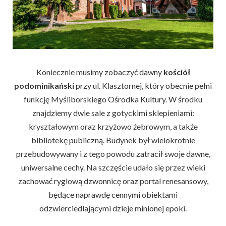
Koniecznie musimy zobaczyć dawny
kościół
podominikański
przy ul. Klasztornej, który obecnie pełni
funkcję Myśliborskiego Ośrodka Kultury. W środku
znajdziemy dwie sale z gotyckimi sklepieniami:
kryształowym oraz krzyżowo żebrowym, a także
bibliotekę publiczną. Budynek był wielokrotnie
przebudowywany i z tego powodu zatracił swoje dawne,
uniwersalne cechy. Na szczęście udało się przez wieki
zachować ryglową dzwonnicę oraz portal renesansowy,
będące naprawdę cennymi obiektami
odzwierciedlającymi dzieje minionej epoki.