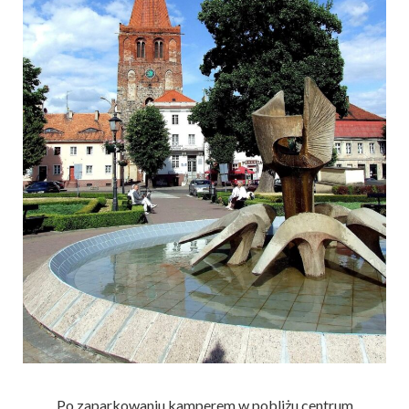
Po zaparkowaniu kamperem w pobliżu centrum