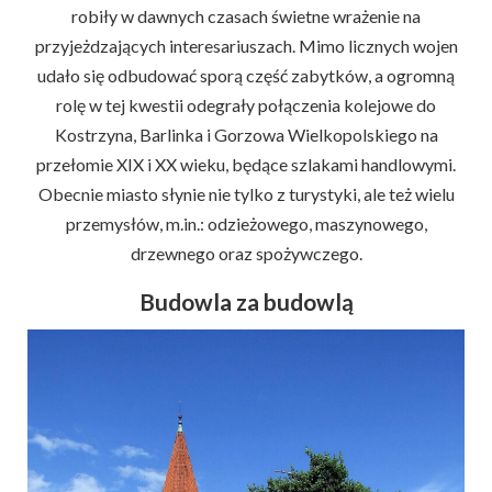
robiły w dawnych czasach świetne wrażenie na
przyjeżdzających interesariuszach. Mimo licznych wojen
udało się odbudować sporą część zabytków, a ogromną
rolę w tej kwestii odegrały połączenia kolejowe do
Kostrzyna, Barlinka i Gorzowa Wielkopolskiego na
przełomie XIX i XX wieku, będące szlakami handlowymi.
Obecnie miasto słynie nie tylko z turystyki, ale też wielu
przemysłów, m.in.: odzieżowego, maszynowego,
drzewnego oraz spożywczego.
Budowla za budowlą