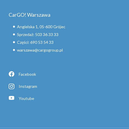
CarGO! Warszawa
Angielska 1, 05-600 Grójec
Sprzedaż: 503 36 33 33
Części: 690 53 54 33
warszawa@cargogroup.pl
Facebook
Instagram
Youtube