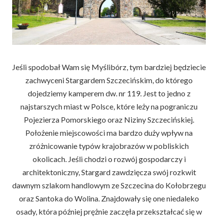
Jeśli spodobał Wam się Myślibórz, tym bardziej będziecie
zachwyceni Stargardem Szczecińskim, do którego
dojedziemy kamperem dw. nr 119. Jest to jedno z
najstarszych miast w Polsce, które leży na pograniczu
Pojezierza Pomorskiego oraz Niziny Szczecińskiej.
Położenie miejscowości ma bardzo duży wpływ na
zróżnicowanie typów krajobrazów w pobliskich
okolicach. Jeśli chodzi o rozwój gospodarczy i
architektoniczny, Stargard zawdzięcza swój rozkwit
dawnym szlakom handlowym ze Szczecina do Kołobrzegu
oraz Santoka do Wolina. Znajdowały się one niedaleko
osady, która później prężnie zaczęła przekształcać się w