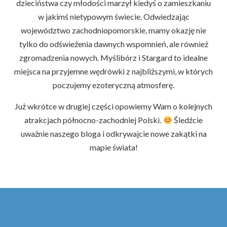
dzieciństwa czy młodości marzył kiedyś o zamieszkaniu
w jakimś nietypowym świecie. Odwiedzając
województwo zachodniopomorskie, mamy okazję nie
tylko do odświeżenia dawnych wspomnień, ale również
zgromadzenia nowych. Myślibórz i Stargard to idealne
miejsca na przyjemne wędrówki z najbliższymi, w których
poczujemy ezoteryczną atmosferę.
Już wkrótce w drugiej części opowiemy Wam o kolejnych
atrakcjach północno-zachodniej Polski.
Śledźcie
uważnie naszego bloga i odkrywajcie nowe zakątki na
mapie świata!