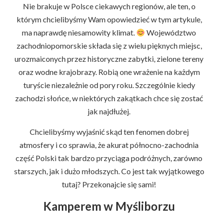
Nie brakuje w Polsce ciekawych regionów, ale ten, o
którym chcielibyśmy Wam opowiedzieć w tym artykule,
ma naprawdę niesamowity klimat.
Województwo
zachodniopomorskie składa się z wielu pięknych miejsc,
urozmaiconych przez historyczne zabytki, zielone tereny
oraz wodne krajobrazy. Robią one wrażenie na każdym
turyście niezależnie od pory roku. Szczególnie kiedy
zachodzi słońce, w niektórych zakątkach chce się zostać
jak najdłużej.
Chcielibyśmy wyjaśnić skąd ten fenomen dobrej
atmosfery i co sprawia, że akurat północno-zachodnia
część Polski tak bardzo przyciąga podróżnych, zarówno
starszych, jak i dużo młodszych. Co jest tak wyjątkowego
tutaj? Przekonajcie się sami!
Kamperem w Myśliborzu