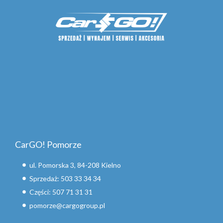
CarGO! Pomorze
ul. Pomorska 3, 84-208 Kielno
Sprzedaż: 503 33 34 34
Części: 507 71 31 31
pomorze@cargogroup.pl